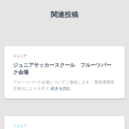
関連投稿
ジュニア
ジュニアサッカースクール フルーツパー
ク会場
フルーツパーク会場についてご連絡します。 緊急事態宣
言発出により８月２
続きを読む…
ジュニア