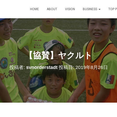
HOME
ABOUT
VISION
BUSINESS
TOP P
【協賛】ヤクルト
投稿者:
svnorderstadt
投稿日:
2019年8月26日