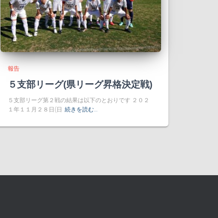
報告
５支部リーグ(県リーグ昇格決定戦)
５支部リーグ第２戦の結果は以下のとおりです ２０２
１年１１月２８日(日
続きを読む…