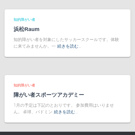
知的障がい者
浜松Raum
知的障がい者を対象にしたサッカースクールです。体験
に来てみませんか。一
続きを読む…
知的障がい者
障がい者スポーツアカデミー
1月の予定は下記のとおりです。 参加費用はいりませ
ん。 卓球、バドミン
続きを読む…